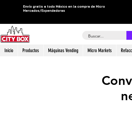
Envío gratis a todo México en la compra de Micro
Mercados/Expendedoras
Inicio
Productos
Máquinas Vending
Micro Markets
Refacc
Conv
n