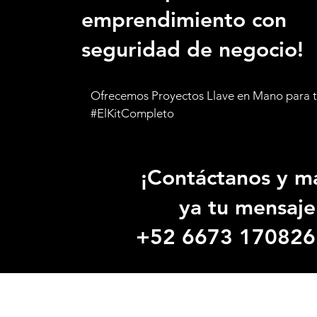
emprendimiento con
seguridad de negocio!
Ofrecemos Proyectos Llave en Mano para t
#ElKitCompleto
¡Contáctanos y m
ya tu mensaje
+52 6673 170826