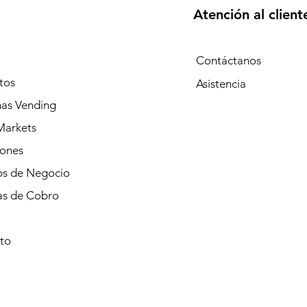
Atención al client
Contáctanos
tos
Asistencia
as Vending
Markets
iones
s de Negocio
as de Cobro
to