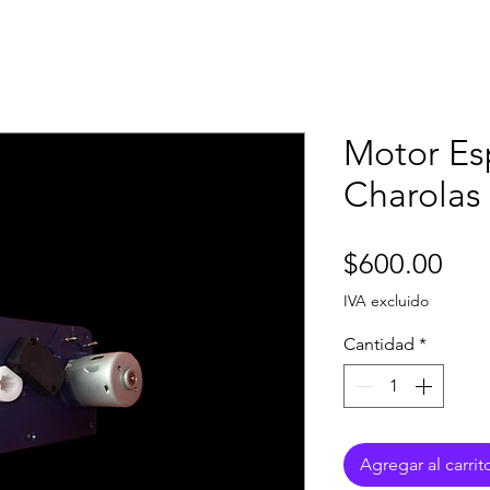
Motor Es
Charola
Pre
$600.00
IVA excluido
Cantidad
*
Agregar al carrit