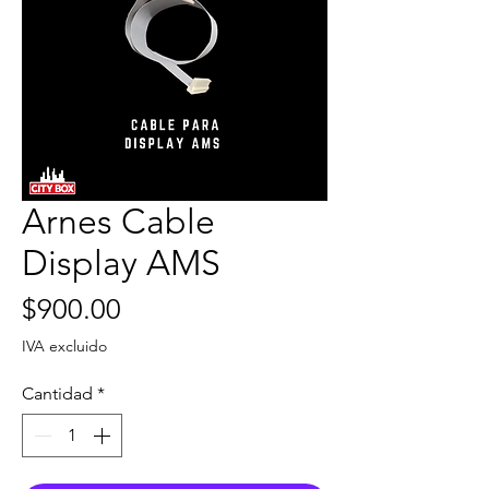
Arnes Cable
Display AMS
Precio
$900.00
IVA excluido
Cantidad
*