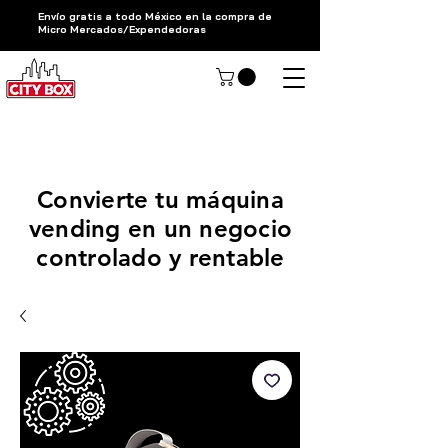
Envío gratis a todo México en la compra de
Micro Mercados/Expendedoras
Hablar con un asesor CityBox
Convierte tu máquina
vending en un negocio
controlado y rentable