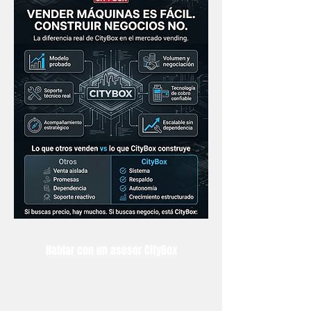
Hablar con un asesor CityBox