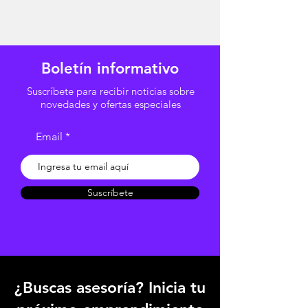
Boletín informativo
Suscríbete para recibir noticias sobre
novedades y ofertas especiales
Email
Suscríbete
¿Buscas asesoría? Inicia tu