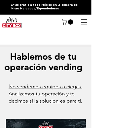
Envío gratis a todo México en la compra de
Micro Mercados/Expendedoras
Hablar con un asesor CityBox
Hablemos de tu
operación vending
No vendemos equipos a ciegas.
Analizamos tu operación y te
decimos si la solución es para ti.