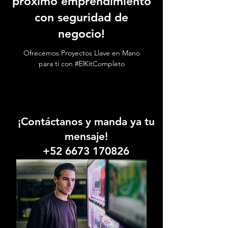
próximo emprendimiento
con seguridad de
negocio!
Ofrecemos Proyectos Llave en Mano
para ti con #ElKitCompleto
¡Contáctanos y manda ya tu
mensaje!
+52 6673 170826