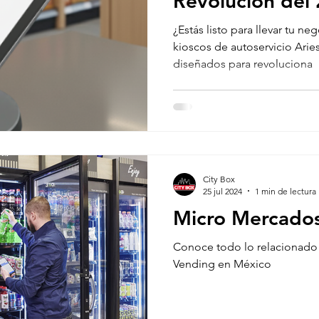
Revolución del
¿Estás listo para llevar tu ne
kioscos de autoservicio Arie
diseñados para revoluciona
City Box
25 jul 2024
1 min de lectura
Micro Mercado
Conoce todo lo relacionado
Vending en México