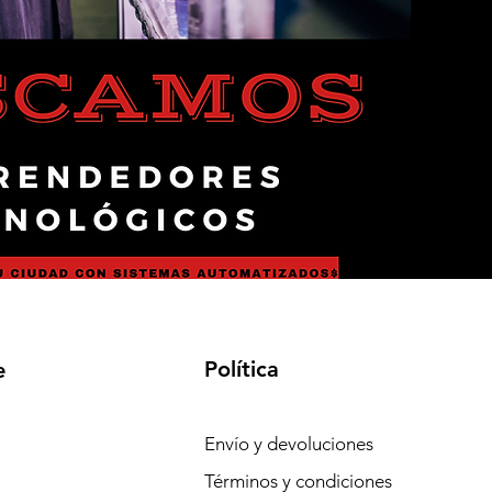
Política
e
Envío y devoluciones
Términos y condiciones