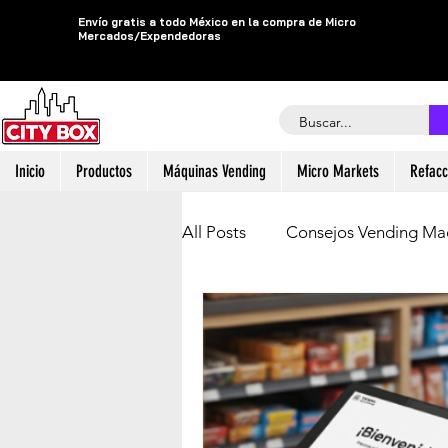
Envío gratis a todo México en la compra de Micro
Mercados/Expendedoras
Inicio
Productos
Máquinas Vending
Micro Markets
Refacc
All Posts
Consejos Vending Ma