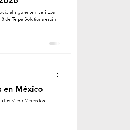
 2026
gocio al siguiente nivel? Los
s 8 de Terpa Solutions están
s en México
 a los Micro Mercados