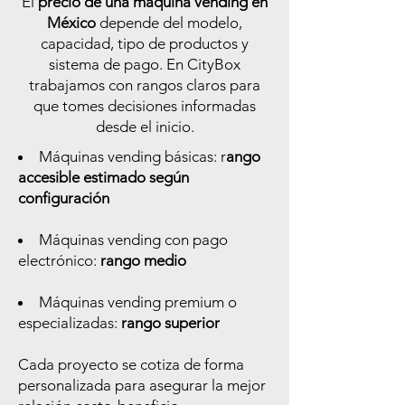
El
precio de una máquina vending en
México
depende del modelo,
capacidad, tipo de productos y
sistema de pago. En CityBox
trabajamos con rangos claros para
que tomes decisiones informadas
desde el inicio.
Máquinas vending básicas: r
ango
accesible estimado según
configuración
Máquinas vending con pago
electrónico:
rango medio
Máquinas vending premium o
especializadas:
rango superior
Cada proyecto se cotiza de forma
personalizada para asegurar la mejor