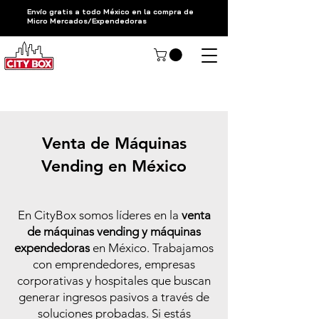
Envío gratis a todo México en la compra de
Micro Mercados/Expendedoras
Hablar con un asesor CityBox
Venta de Máquinas
Vending en México
En CityBox somos líderes en la
venta
de máquinas vending y máquinas
expendedoras
en México. Trabajamos
con emprendedores, empresas
corporativas y hospitales que buscan
generar ingresos pasivos a través de
soluciones probadas. Si estás