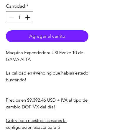
oferta
Cantidad
*
Agregar al carrito
Maquina Expendedora USI Evoke 10 de
GAMA ALTA
La calidad en #Vending que habias estado
buscando!
Precios en $9,392.46 USD + IVA al tipo de
cambio DOF MX del día!
Cotiza con nuestros asesores la
configuracion exacta para ti