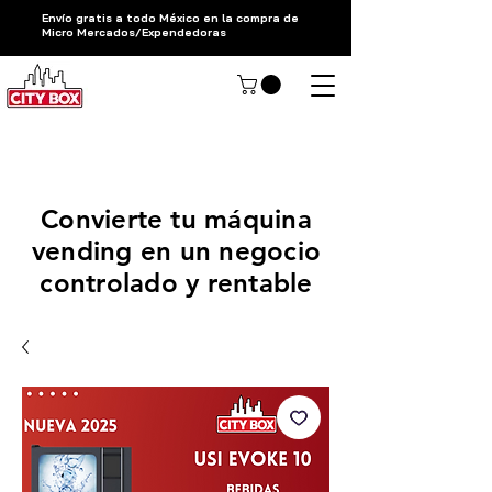
Envío gratis a todo México en la compra de
Micro Mercados/Expendedoras
Hablar con un asesor CityBox
Convierte tu máquina
vending en un negocio
controlado y rentable