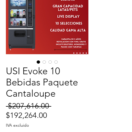
USI Evoke 10
Bebidas Paquete
Cantaloupe
Precio
 $207,616.00 
Precio
$192,264.00
de
IVA excluido